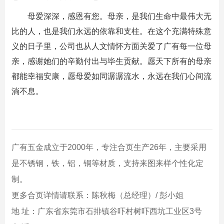
母爱深深，感恩有您。母亲，是我们生命中最伟大无
比的人，也是我们永远的依靠和支柱。在这个充满特殊意
义的日子里，公司也从人文情怀方面关爱了广有每一位母
亲，感谢她们的辛勤付出与毕生贡献。愿天下所有的母亲
都能幸福安康，愿母爱如同潺潺流水，永远在我们心间流
淌不息。
广有五金成立于2000年，专注合页生产26年，主要采用
是不锈钢，铁，铝，铜等材质，支持来图来样个性化定
制。
更多合页详情请联系：陈秋梅（总经理）/ 彭小姐
地 址：广东省东莞市石排镇谷吓村树吓西坑工业区3号