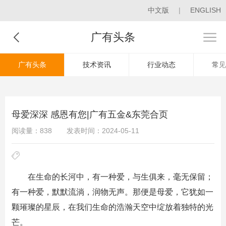
中文版
|
ENGLISH
广有头条
广有头条
技术资讯
行业动态
常见
母爱深深 感恩有您|广有五金&东莞合页
阅读量：838
发表时间：2024-05-11
在生命的长河中，有一种爱，与生俱来，毫无保留；
有一种爱，默默流淌，润物无声。那便是母爱，它犹如一
颗璀璨的星辰，在我们生命的浩瀚天空中绽放着独特的光
芒。