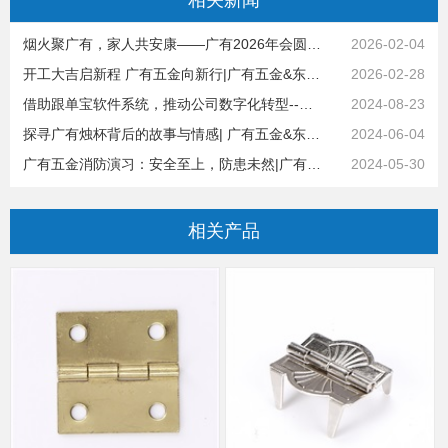
烟火聚广有，家人共安康——广有2026年会圆满落幕|广有五金&东莞合页
2026-02-04
开工大吉启新程 广有五金向新行|广有五金&东莞合页
2026-02-28
借助跟单宝软件系统，推动公司数字化转型--全员参与，统一思想|广有五金&东莞合页
2024-08-23
探寻广有烛杯背后的故事与情感| 广有五金&东莞合页
2024-06-04
广有五金消防演习：安全至上，防患未然|广有五金&东莞合页
2024-05-30
相关
产品