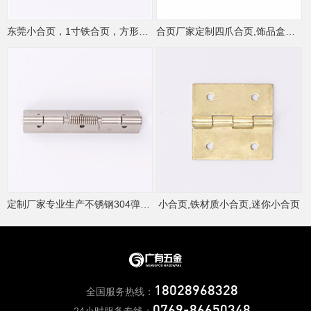
东莞小合页，1寸铁合页，方形小合页
合页厂家定制四爪合页,饰品盒小合页
定制厂家专业生产不锈钢304弹簧合页,不锈钢合页
小合页,铁材质小合页,迷你小合页
18028968328
全国服务热线：
0769-86650348
24小时服务专线：