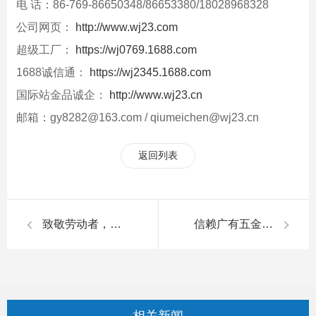
电 话：86-769-86650348/86653380/18028968328
公司网页：
http://www.wj23.com
超级工厂：
https://wj0769.1688.com
1688诚信通：
https://wj2345.1688.com
国际站金品诚企：
http://www.wj23.cn
邮箱：gy8282@163.com / qiumeichen@wj23.cn
返回列表
致敬劳动者，感悟劳动的意义|广有五金&东莞合页
信赖广有五金弹簧合页，让门的开合变得更轻松|广有五金&弹簧合页
相关
新闻