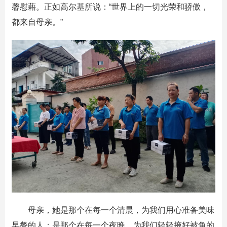
馨慰藉。正如高尔基所说：“世界上的一切光荣和骄傲，
都来自母亲。”
母亲，她是那个在每一个清晨，为我们用心准备美味
早餐的人；是那个在每一个夜晚，为我们轻轻掖好被角的