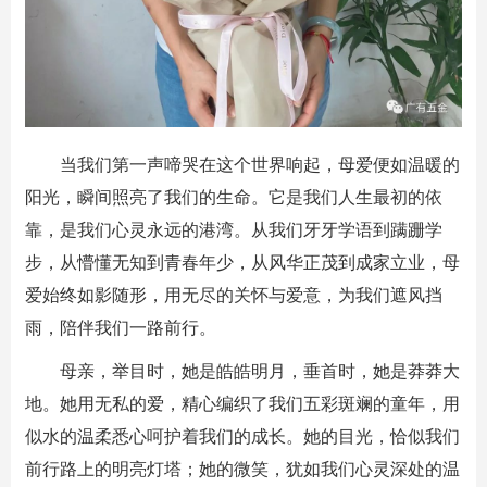
当我们第一声啼哭在这个世界响起，母爱便如温暖的
阳光，瞬间照亮了我们的生命。它是我们人生最初的依
靠，是我们心灵永远的港湾。从我们牙牙学语到蹒跚学
步，从懵懂无知到青春年少，从风华正茂到成家立业，母
爱始终如影随形，用无尽的关怀与爱意，为我们遮风挡
雨，陪伴我们一路前行。
母亲，举目时，她是皓皓明月，垂首时，她是莽莽大
地。她用无私的爱，精心编织了我们五彩斑斓的童年，用
似水的温柔悉心呵护着我们的成长。她的目光，恰似我们
前行路上的明亮灯塔；她的微笑，犹如我们心灵深处的温