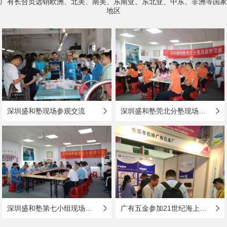
广有长合页远销欧洲、北美、南美、东南亚、东北亚、中东、非洲等国家
地区
深圳盛和塾现场参观交流
深圳盛和塾莞北分塾现场参观与学习
深圳盛和塾第七小组现场参观与学习
广有五金参加21世纪海上丝绸之路国际博览会