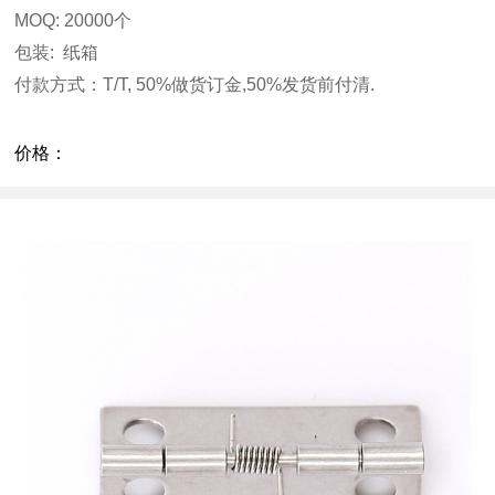
MOQ: 20000
个
包装
:
纸箱
付款方式：
T/T, 50%
做货订金,
50%
发货前付清.
价格：