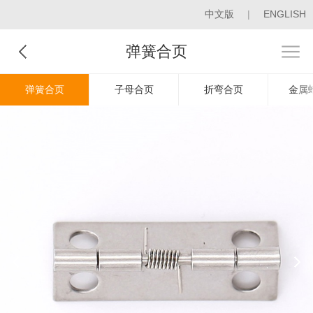
中文版
|
ENGLISH
弹簧合页
弹簧合页
子母合页
折弯合页
金属