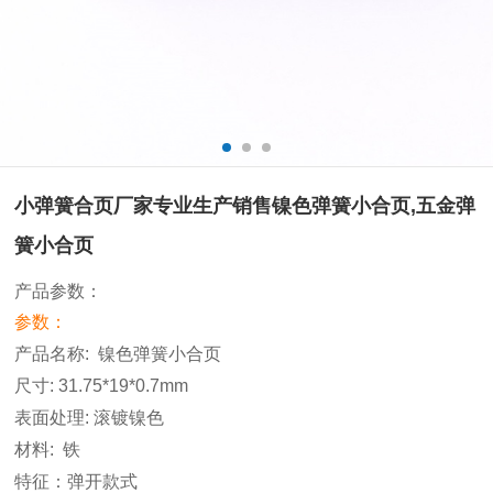
小弹簧合页厂家专业生产销售镍色弹簧小合页,五金弹
簧小合页
产品参数：
参数：
产品名称
: 镍色弹簧小
合页
尺寸
: 31.75*19*0.7mm
表面处理
: 滚镀镍色
材料
:
铁
特征：
弹开款式