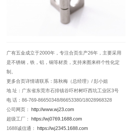
广有五金成立于2000年，专注合页生产26年，主要采用
是不锈钢，铁，铝，铜等材质，支持来图来样个性化定
制。
更多合页详情请联系：陈秋梅（总经理）/ 彭小姐
地 址：广东省东莞市石排镇谷吓村树吓西坑工业区3号
电 话：86-769-86650348/86653380/18028968328
公司网页：
http://www.wj23.com
超级工厂：
https://wj0769.1688.com
1688诚信通：
https://wj2345.1688.com