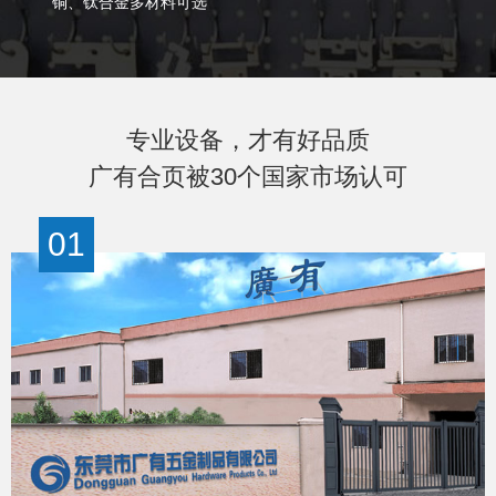
铜、钛合金多材料可选
专业设备，才有好品质
广有合页被30个国家市场认可
01