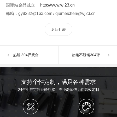
国际站金品诚企：
http://www.wj23.cn
邮箱：gy8282@163.com / qiumeichen@wj23.cn
返回列表
热销 304弹簧合页,不锈钢弹簧铰链,夹具铰链
热销不锈钢304弹簧合页厂家,小弹簧铰链,五金合页配件
支持个性定制，满足各种需求
24年生产定制经验积累，专业老师傅为你高效定制