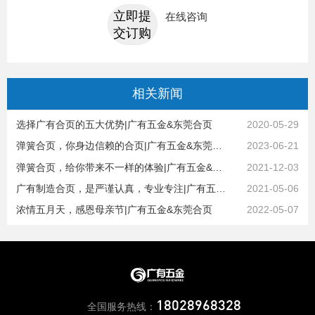
立即提
在线咨询
交订购
相关
新闻
选择广有合页的五大优势|广有五金&东莞合页
2020-05-29
弹簧合页，你身边信赖的合页|广有五金&东莞合页
2023-06-21
弹簧合页，给你带来不一样的体验|广有五金&东莞合页
2021-12-03
广有制造合页，是严谨认真，专业专注|广有五金&东莞合页
2021-05-06
浓情五月天，感恩母亲节|广有五金&东莞合页
2022-05-07
18028968328
全国服务热线：