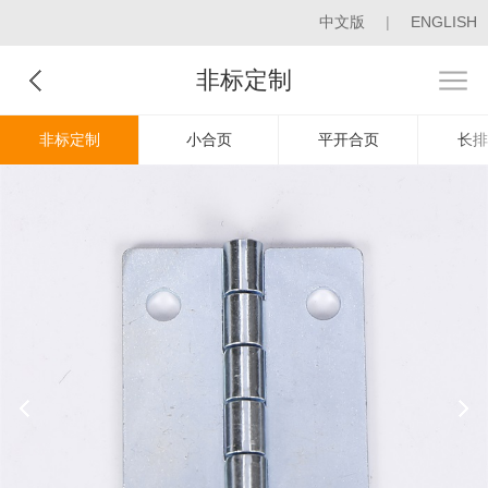
中文版
|
ENGLISH
非标定制
非标定制
小合页
平开合页
长排