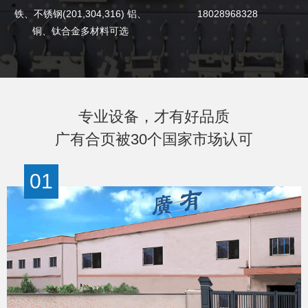
铁、不锈钢(201,304,316) 铝、
18028968328
铜、钛合金多材料可选
专业设备，才有好品质
广有合页被30个国家市场认可
01