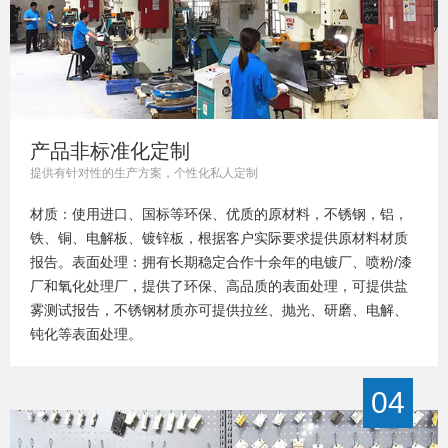
产品非标准化定制
提供有针对性的生产方案，个性化私人定制
材质：使用进口、国标等环保、优质的原材料，不锈钢，铝，
铁、铜、电解板、镀锌板，根据客户实际要求提供原材料材质
报告。表面处理：拥有长期稳定合作十余年的电镀厂、喷粉/漆
厂和氧化处理厂，提供了环保、高品质的表面处理，可提供盐
雾测试报告，不锈钢材质亦可提供拉丝、抛光、研磨、电解、
钝化等表面处理。
04