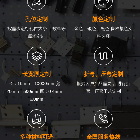
孔位定制
颜色定制
按需求进行孔位大小、 数量等
金色、银色、黑色 多种颜色支
需求定制
持选择
长宽厚定制
折弯、压弯定制
长：10mm—10000mm 宽：
根据客户产品需要， 进行折
20mm—500mm 厚：0.4mm—
弯、压弯工艺定制
6.0mm
多种材料可选
全国服务热线