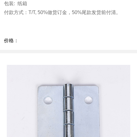
包装
:
纸箱
付款方式：
T/T, 50%
做货订金，
50%
尾款发货前付清。
价格：