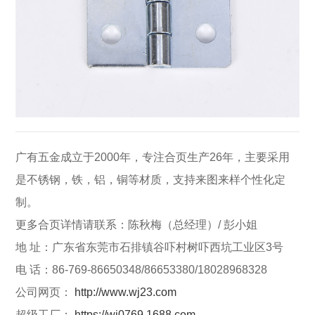
广有五金成立于2000年，专注合页生产26年，主要采用
是不锈钢，铁，铝，铜等材质，支持来图来样个性化定
制。
更多合页详情请联系：陈秋梅（总经理）/ 彭小姐
地 址：广东省东莞市石排镇谷吓村树吓西坑工业区3号
电 话：86-769-86650348/86653380/18028968328
公司网页：
http://www.wj23.com
超级工厂：
https://wj0769.1688.com