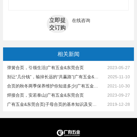
立即提
在线咨询
交订购
相关
新闻
弹簧合页，引领生活|广有五金&东莞合页
2023-05-27
别让“几分钱”，输掉长远的“共赢路”|广有五金&东莞合页
2025-11-10
合页的秋冬两季保养维护你知道多少|广有五金&东莞合页
2021-10-30
焊接合页，安若泰山|广有五金&东莞合页
2023-09-27
广有五金&东莞合页|子母合页的基本知识及安装注意事项
2019-12-28