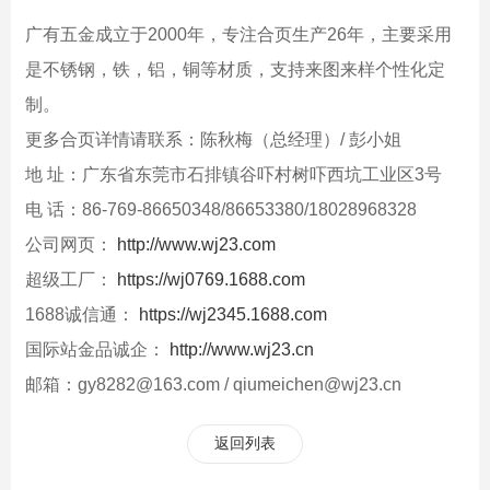
广有五金成立于2000年，专注合页生产26年，主要采用
是不锈钢，铁，铝，铜等材质，支持来图来样个性化定
制。
更多合页详情请联系：陈秋梅（总经理）/ 彭小姐
地 址：广东省东莞市石排镇谷吓村树吓西坑工业区3号
电 话：86-769-86650348/86653380/18028968328
公司网页：
http://www.wj23.com
超级工厂：
https://wj0769.1688.com
1688诚信通：
https://wj2345.1688.com
国际站金品诚企：
http://www.wj23.cn
邮箱：gy8282@163.com / qiumeichen@wj23.cn
返回列表