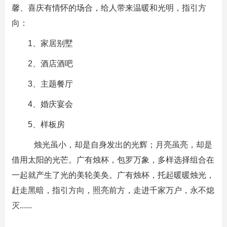
馨、喜庆有情怀的场合，给人带来温暖和光明，指引方
向：
1、家居别墅
2、酒店酒吧
3、主题餐厅
4、婚庆宴会
5、样板房
烛光虽小，却是自身发出的光辉；月亮虽亮，却是
借用太阳的光芒。广有烛杯，包罗万象，多样选择组合在
一起就产生了光的美轮美奂。广有烛杯，托起暖暖烛光，
赶走黑暗，指引方向，照亮前方，走进千家万户，永不熄
灭......