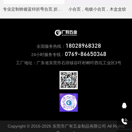
专业定制铁镀蓝锌折弯合页,折弯不锈钢合页
小合页，电镀小合页，木盒盒铰
18028968328
全国服务热线：
0769-86650348
24小时服务专线：
工厂地址：广东省东莞市石排镇谷吓村树吓西坑工业区3号
Copyright © 2016-2026 东莞市广有五金制品有限公司 All Rights