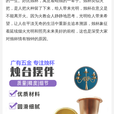
的一生。好比烛杯，寓意着蜡烛的一辈子。烛杯类似火
把，是人把火种留了下来，给人带来光明，烛杯在意义是
不能离开火。因为火教会人静静地思考，光明给人带来希
望，让人在平淡无奇的生活中重新去追本溯源，烛杯象征
着延续烟火光明和照亮未来美好的前程，这也是深受大家
对烛杯情有独钟的原因。