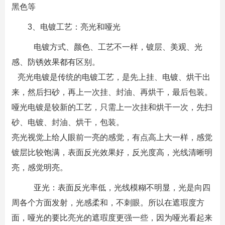
黑色等
3、电镀工艺：亮光和哑光
电镀方式、颜色、工艺不一样，镀层、美观、光
感、防锈效果都有区别。
亮光电镀是传统的电镀工艺，是先上挂、电镀、烘干出
来，然后扫砂，再上一次挂、封油、再烘干，最后包装。
哑光电镀是较新的工艺，只需上一次挂和烘干一次，先扫
砂、电镀、封油、烘干，包装。
亮光视觉上给人眼前一亮的感觉，有点高上大一样，感觉
镀层比较饱满，表面反光效果好，反光度高，光线清晰明
亮，感觉明亮。
亚光：表面反光率低，光线模糊不明显，光是向四
周各个方面发射，光感柔和，不刺眼。所以在遮瑕度方
面，哑光的要比亮光的遮瑕度更强一些，因为哑光看起来