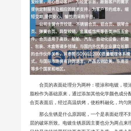
合页的表面处理分为两种：喷涂和电镀，喷
脂粉作为基础原来，通过添加其他化学颜色成分
合页表面后，经过高温烘烤，使粉料融化，均匀
那么生锈是什么原因呢，一个是表面处理不
层的破坏所致。电镀生锈原因主要也分为两点来