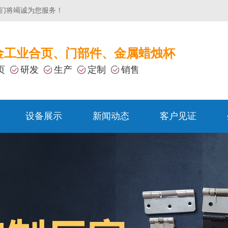
们将竭诚为您服务！
金工业合页、门部件、金属蜡烛杯
页
研发
生产
定制
销售
设备展示
新闻动态
客户见证