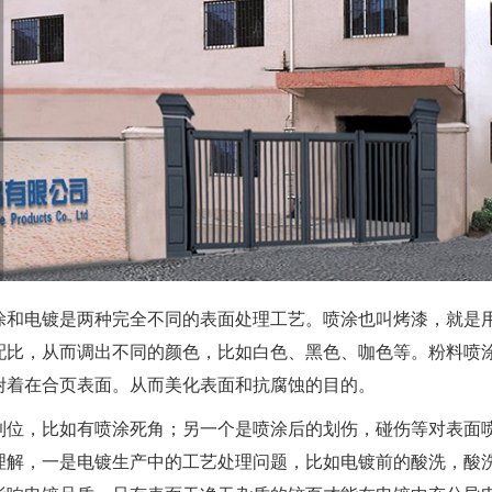
涂和电镀是两种完全不同的表面处理工艺。喷涂也叫烤漆，就是
配比，从而调出不同的颜色，比如白色、黑色、咖色等。粉料喷
附着在合页表面。从而美化表面和抗腐蚀的目的。
到位，比如有喷涂死角；另一个是喷涂后的划伤，碰伤等对表面
理解，一是电镀生产中的工艺处理问题，比如电镀前的酸洗，酸