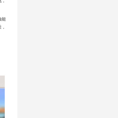
电，
。
蚀能
质，