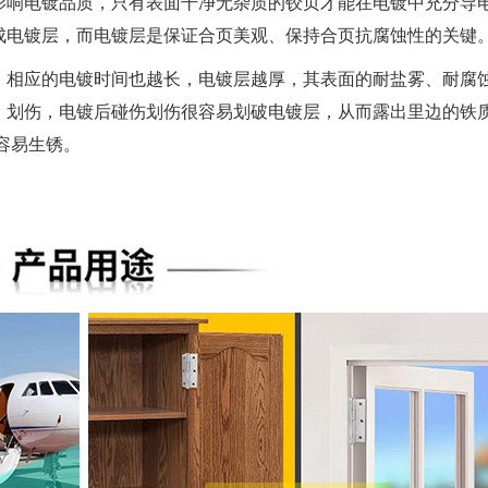
影响电镀品质，只有表面干净无杂质的铰页才能在电镀中充分导
成电镀层，而电镀层是保证合页美观、保持合页抗腐蚀性的关键
，相应的电镀时间也越长，电镀层越厚，其表面的耐盐雾、耐腐
，划伤，电镀后碰伤划伤很容易划破电镀层，从而露出里边的铁
容易生锈。