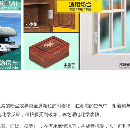
素的粉尘或异类金属颗粒的附着物，在潮湿的空气中，附着物
电化学反应，保护膜受到破坏，称之谓电化学腐蚀。
菜、面汤、痰等） ，在有水氧情况下，构成有机酸，长时间则