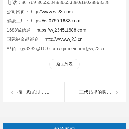
电 话：86-769-86650348/86653380/18028968328
公司网页：
http://www.wj23.com
超级工厂：
https://wj0769.1688.com
1688诚信通：
https://wj2345.1688.com
国际站金品诚企：
http://www.wj23.cn
邮箱：gy8282@163.com / qiumeichen@wj23.cn
返回列表
摘一颗龙眼，品一份团圆，谢一次馈赠 | 广有五金&东莞合页
三伏贴里的暖心守护——陈总与我们的三伏健康约定|广有五金&东莞合页