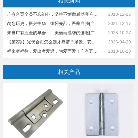
相关
新闻
广有合页全员不忘初心，坚持不懈做感动客户的企业
2018-12-25
勿忘历史，振兴中华，缅怀先烈，吾辈自强|广有五金&东莞合页
2021-12-17
来自广有五金的早会——美丽而温馨的邂逅|广有五金&东莞合页
2025-10-27
【第2期】光伏合页怎么选才靠谱？场景、安装攻略篇 | 广有五金&东莞合页
2026-04-29
福来者福往，爱出者爱返，为爱而爱！广有五金合页打造幸福企业
2018-10-23
相关
产品