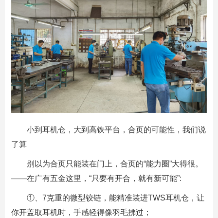
小到耳机仓，大到高铁平台，合页的可能性，我们说
了算
别以为合页只能装在门上，合页的“能力圈”大得很。
——在
广有五金
这里，“只要有开合，就有新可能”:
①、7克重的微型铰链，能精准装进TWS耳机仓，让
你开盖取耳机时，手感轻得像羽毛拂过；