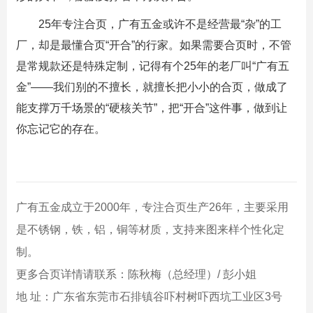
25年专注合页，广有五金或许不是经营最“杂”的工
厂，却是最懂合页“开合”的行家。如果需要合页时，不管
是常规款还是特殊定制，记得有个25年的老厂叫“广有五
金”——我们别的不擅长，就擅长把小小的合页，做成了
能支撑万千场景的“硬核关节”，把“开合”这件事，做到让
你忘记它的存在。
广有五金成立于2000年，专注合页生产26年，主要采用
是不锈钢，铁，铝，铜等材质，支持来图来样个性化定
制。
更多合页详情请联系：陈秋梅（总经理）/ 彭小姐
地 址：广东省东莞市石排镇谷吓村树吓西坑工业区3号