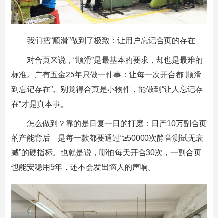
我们把“顺滑”做到了极致：让用户忘记合页的存在
对合页来说，“顺滑”是最基本的要求，却也是最难的
标准。
广有五金
25年只做一件事：让每一次开合都“顺滑
到忘记存在”。别觉得合页是小物件，能做到“让人忘记存
在”才是真本事。
怎么做到？靠的是日复一日的打磨：日产10万副合页
的产能背后，是每一款都要通过“≥50000次静音测试无衰
减”的硬指标。也就是说，哪怕每天开合30次，一副合页
也能安稳用5年，还不会发出恼人的声响。