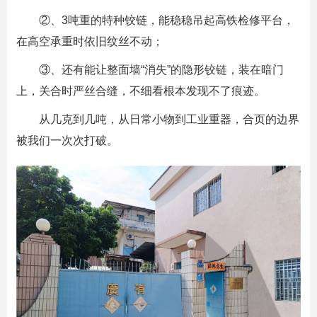
②、3吨重的特种铰链，能稳稳吊起高铁检修平台，
在高空承重时依旧纹丝不动；
③、还有能让整面墙“消失”的隐形铰链，装在暗门
上，关合时严丝合缝，不细看根本发现不了痕迹。
从几克到几吨，从日常小物到工业重器，合页的边界
被我们一次次打破。