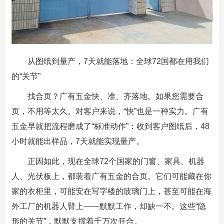
从图纸到量产，7天就能落地：全球72国都在用我们
的“关节”
找合页？广有五金快、准、齐落地。如果您需要合
页，不用等太久。对客户来说，“快”也是一种实力。广有
五金早就把流程磨成了“标准动作”：收到客户图纸后，48
小时就能出样品，7天就能实现量产。
正因如此，现在全球72个国家的门窗、家具、机器
人、光伏板上，都装着广有五金的合页。它们可能藏在你
家的衣柜里，可能安在写字楼的玻璃门上，甚至可能在海
外工厂的机器人臂上——默默工作，却缺一不。这些“隐
形的关节”，默默支撑着千万次开合。